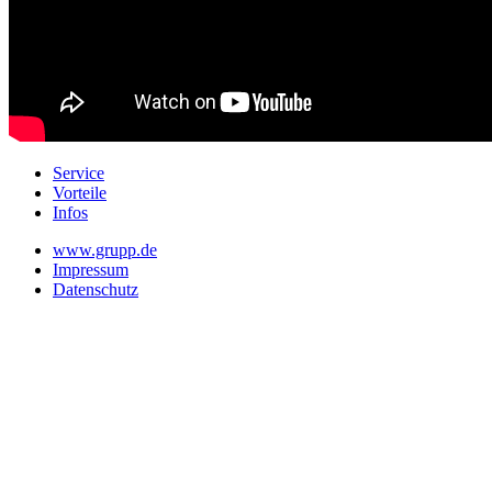
Service
Vorteile
Infos
www.grupp.de
Impressum
Datenschutz